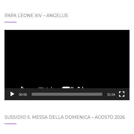
PAPA LEONE XIV – ANGELUS
Video
Player
00:00
31:04
SUSSIDIO S. MESSA DELLA DOMENICA – AGOSTO 2026