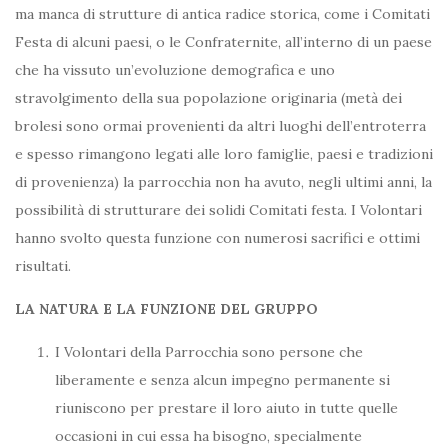
ma manca di strutture di antica radice storica, come i Comitati
Festa di alcuni paesi, o le Confraternite, all’interno di un paese
che ha vissuto un’evoluzione demografica e uno
stravolgimento della sua popolazione originaria (metà dei
brolesi sono ormai provenienti da altri luoghi dell’entroterra
e spesso rimangono legati alle loro famiglie, paesi e tradizioni
di provenienza) la parrocchia non ha avuto, negli ultimi anni, la
possibilità di strutturare dei solidi Comitati festa. I Volontari
hanno svolto questa funzione con numerosi sacrifici e ottimi
risultati.
LA NATURA E LA FUNZIONE DEL GRUPPO
I Volontari della Parrocchia sono persone che
liberamente e senza alcun impegno permanente si
riuniscono per prestare il loro aiuto in tutte quelle
occasioni in cui essa ha bisogno, specialmente