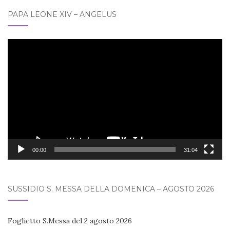
PAPA LEONE XIV – ANGELUS
Video
Player
00:00
31:04
SUSSIDIO S. MESSA DELLA DOMENICA – AGOSTO 2026
Foglietto S.Messa del 2 agosto 2026