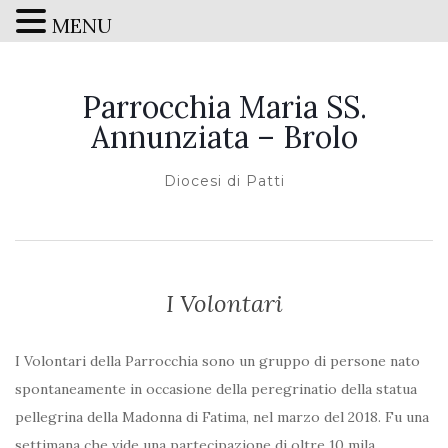
MENU
Parrocchia Maria SS.
Annunziata – Brolo
Diocesi di Patti
I Volontari
I Volontari della Parrocchia sono un gruppo di persone nato
spontaneamente in occasione della peregrinatio della statua
pellegrina della Madonna di Fatima, nel marzo del 2018. Fu una
settimana che vide una partecipazione di oltre 10 mila