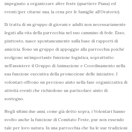
impegnato a organizzare altre feste (quartiere Piana) ed
eventi (per citarne una, la cena per le famiglie all’Oratorio).
Si tratta di un gruppo di giovani e adulti non necessariamente
legati alla vita della parrocchia nel suo cammino di fede. Esso,
piuttosto, nasce spontaneamente sulla base di rapporti di
amicizia. Sono un gruppo di appoggio alla parrocchia poiché
svolgono un’importante funzione logistica, soprattutto
nell’assistere il Gruppo di Animazione e Coordinamento nella
sua funzione esecutiva della promozione delle iniziative. I
volontari offrono un prezioso aiuto nella fase organizzativa di
attività eventi che richiedono un particolare aiuto di
sostegno.
Negli ultimi due anni, come già detto sopra, i Volontari hanno
svolto anche la funzione di Comitato Feste, pur non essendo
tale per loro natura. In una parrocchia che ha le sue tradizioni