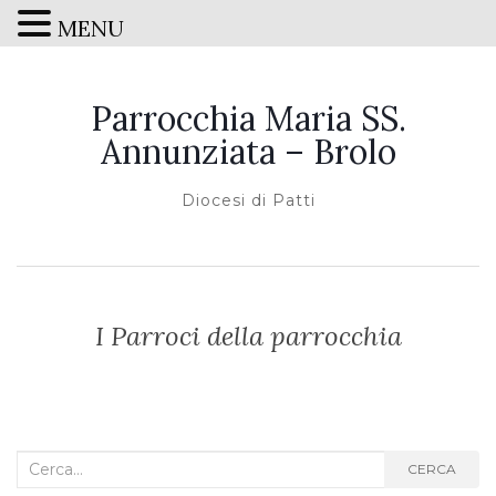
MENU
Parrocchia Maria SS.
Annunziata – Brolo
Diocesi di Patti
I Parroci della parrocchia
Cerca
CERCA