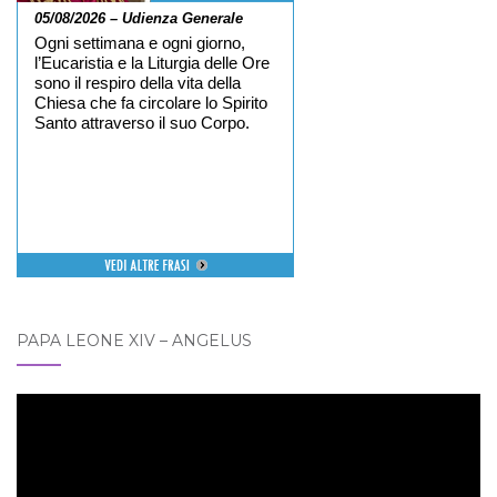
05/08/2026 – Udienza Generale
Ogni settimana e ogni giorno,
l’Eucaristia e la Liturgia delle Ore
sono il respiro della vita della
Chiesa che fa circolare lo Spirito
Santo attraverso il suo Corpo.
PAPA LEONE XIV – ANGELUS
Video
Player