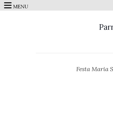
MENU
Par
Festa Maria S