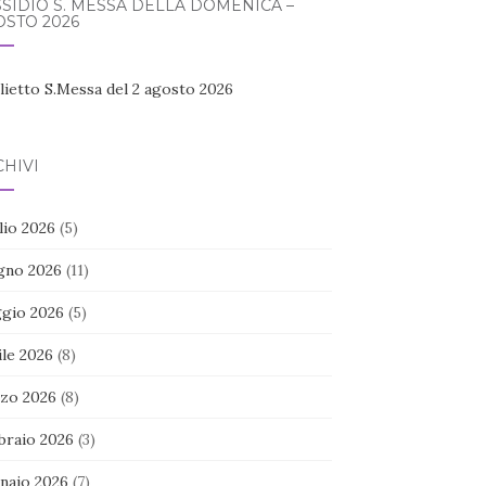
SIDIO S. MESSA DELLA DOMENICA –
STO 2026
lietto S.Messa del 2 agosto 2026
HIVI
lio 2026
(5)
gno 2026
(11)
gio 2026
(5)
ile 2026
(8)
zo 2026
(8)
braio 2026
(3)
naio 2026
(7)