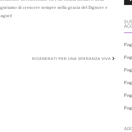
auguriamo di crescere sempre nella grazia del Signore e
Auguri!
SUS
AGO
Fog
Fog
RIGENERATI PER UNA SPERANZA VIVA
Fog
Fog
Fog
Fog
ARC