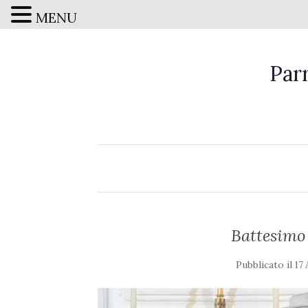
MENU
Par
Battesimo
Pubblicato il
17