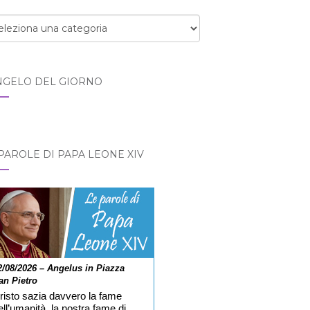
egorie
NGELO DEL GIORNO
PAROLE DI PAPA LEONE XIV
2/08/2026 – Angelus in Piazza
an Pietro
risto sazia davvero la fame
ell’umanità, la nostra fame di