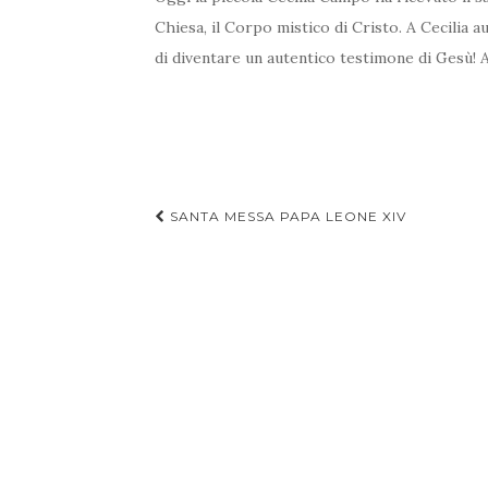
Chiesa, il Corpo mistico di Cristo. A Cecilia 
di diventare un autentico testimone di Gesù! 
Navigazione
SANTA MESSA PAPA LEONE XIV
articoli