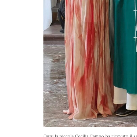
Oggi la piccola Cecilia Campo ha ricevuto il 