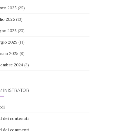
sto 2025
(25)
lio 2025
(13)
gno 2025
(23)
gio 2025
(11)
naio 2025
(8)
tembre 2024
(3)
MINISTRATOR
edi
d dei contenuti
d dei commenti