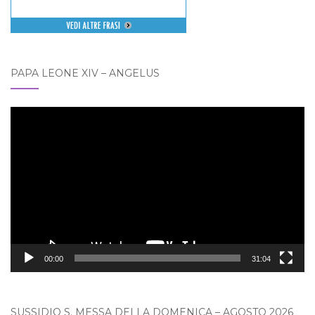
PAPA LEONE XIV – ANGELUS
Video
Player
00:00
31:04
SUSSIDIO S. MESSA DELLA DOMENICA – AGOSTO 2026