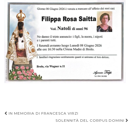
Navigazione
IN MEMORIA DI FRANCESCA VIRZI
articoli
SOLENNITÀ DEL CORPUS DOMINI