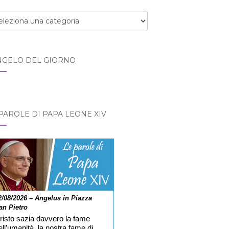
egorie
NGELO DEL GIORNO
PAROLE DI PAPA LEONE XIV
2/08/2026 – Angelus in Piazza
an Pietro
risto sazia davvero la fame
ell’umanità, la nostra fame di