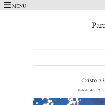
MENU
Par
Cristo è i
Pubblicato il
9 Se