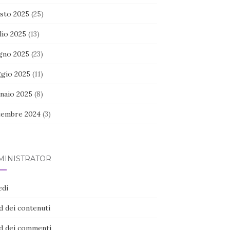
sto 2025
(25)
lio 2025
(13)
gno 2025
(23)
gio 2025
(11)
naio 2025
(8)
tembre 2024
(3)
MINISTRATOR
edi
d dei contenuti
d dei commenti