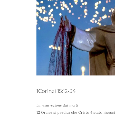
1Corinzi 15:12-34
La risurrezione dai morti
12
Ora se si predica che Cristo è stato risusci