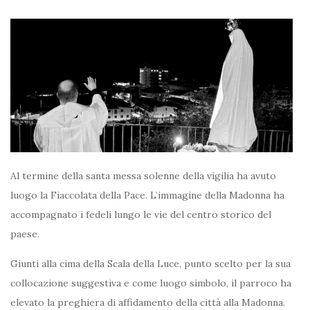
Al termine della santa messa solenne della vigilia ha avuto
luogo la Fiaccolata della Pace. L’immagine della Madonna ha
accompagnato i fedeli lungo le vie del centro storico del
paese.
Giunti alla cima della Scala della Luce, punto scelto per la sua
collocazione suggestiva e come luogo simbolo, il parroco ha
elevato la preghiera di affidamento della città alla Madonna.