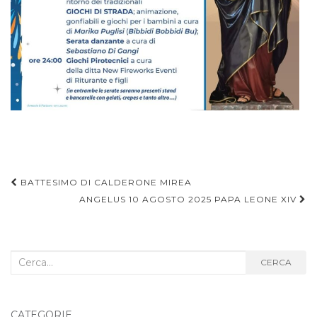
Navigazione
BATTESIMO DI CALDERONE MIREA
articoli
ANGELUS 10 AGOSTO 2025 PAPA LEONE XIV
Cerca
CERCA
nel
blog:
CATEGORIE