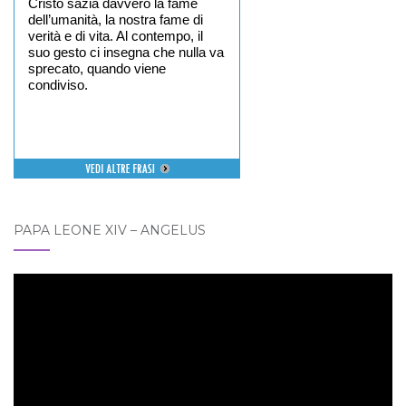
Cristo sazia davvero la fame
dell’umanità, la nostra fame di
verità e di vita. Al contempo, il
suo gesto ci insegna che nulla va
sprecato, quando viene
condiviso.
PAPA LEONE XIV – ANGELUS
Video
Player