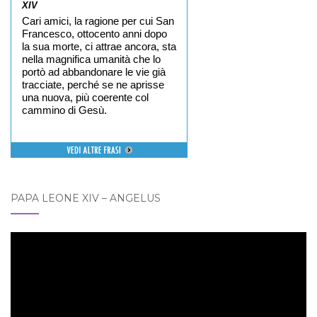
XIV
Cari amici, la ragione per cui San
Francesco, ottocento anni dopo
la sua morte, ci attrae ancora, sta
nella magnifica umanità che lo
portò ad abbandonare le vie già
tracciate, perché se ne aprisse
una nuova, più coerente col
cammino di Gesù.
PAPA LEONE XIV – ANGELUS
Video
Player