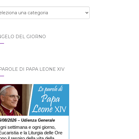
egorie
NGELO DEL GIORNO
PAROLE DI PAPA LEONE XIV
5/08/2026 – Udienza Generale
gni settimana e ogni giorno,
’Eucaristia e la Liturgia delle Ore
ono il respiro della vita della