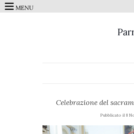
MENU
Par
Celebrazione del sacra
Pubblicato il
8 N