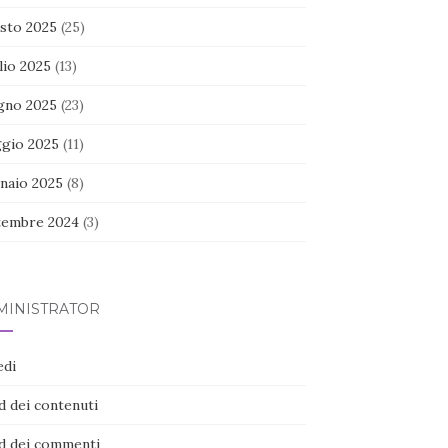
sto 2025
(25)
lio 2025
(13)
gno 2025
(23)
gio 2025
(11)
naio 2025
(8)
tembre 2024
(3)
MINISTRATOR
edi
d dei contenuti
d dei commenti