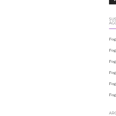
SUS
AGO
Fog
Fog
Fog
Fog
Fog
Fog
ARC