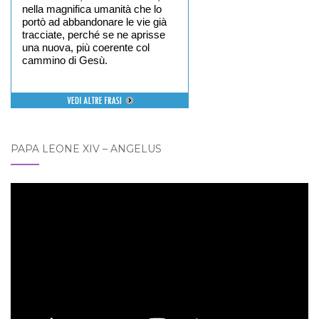
nella magnifica umanità che lo
portò ad abbandonare le vie già
tracciate, perché se ne aprisse
una nuova, più coerente col
cammino di Gesù.
PAPA LEONE XIV – ANGELUS
Video
Player