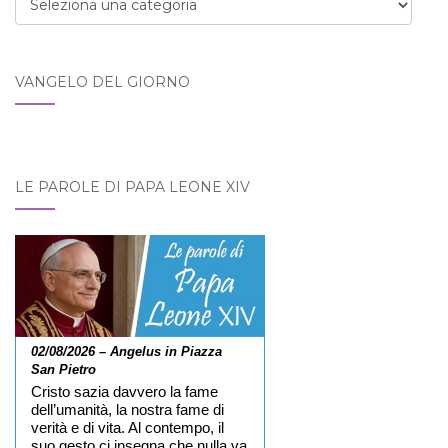
VANGELO DEL GIORNO
LE PAROLE DI PAPA LEONE XIV
02/08/2026 – Angelus in Piazza
San Pietro
Cristo sazia davvero la fame
dell’umanità, la nostra fame di
verità e di vita. Al contempo, il
suo gesto ci insegna che nulla va