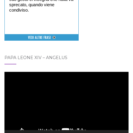
sprecato, quando viene
condiviso.
PAPA LEONE XIV – ANGELUS
Video
Player