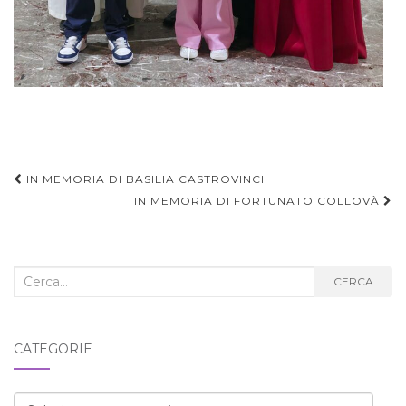
Navigazione
IN MEMORIA DI BASILIA CASTROVINCI
articoli
IN MEMORIA DI FORTUNATO COLLOVÀ
Cerca
CERCA
nel
blog:
CATEGORIE
Categorie