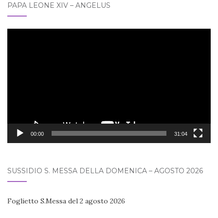
PAPA LEONE XIV – ANGELUS
Video
Player
00:00
31:04
SUSSIDIO S. MESSA DELLA DOMENICA – AGOSTO 2026
Foglietto S.Messa del 2 agosto 2026