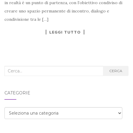
in realtà è un punto di partenza, con l’obiettivo condiviso di
creare uno spazio permanente di incontro, dialogo e
condivisione tra le […]
LEGGI TUTTO
Cerca
CERCA
nel
blog:
CATEGORIE
Categorie