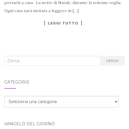
portarla a casa . La notte di Natale, durante la solenne veglia.
Ogni casa sarà invitata a leggere in […]
LEGGI TUTTO
Cerca
CERCA
nel
blog:
CATEGORIE
Categorie
VANGELO DEL GIORNO