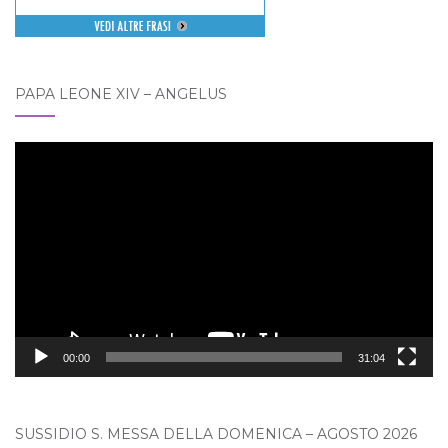
PAPA LEONE XIV – ANGELUS
Video
Player
00:00
31:04
SUSSIDIO S. MESSA DELLA DOMENICA – AGOSTO 2026