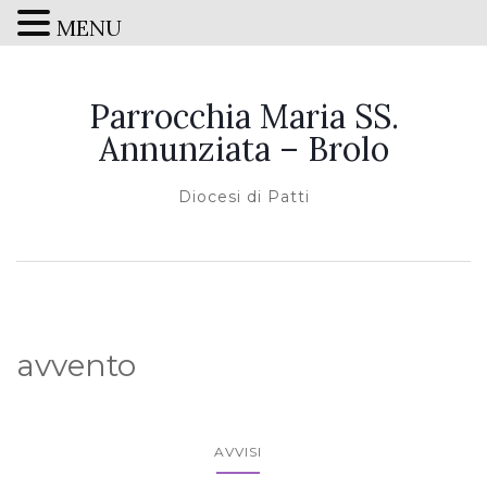
MENU
Parrocchia Maria SS.
Annunziata – Brolo
Diocesi di Patti
avvento
AVVISI