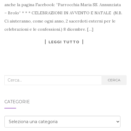
anche la pagina Facebook: “Parrocchia Maria SS. Annunziata
– Brolo“ * * * CELEBRAZIONI IN AVVENTO E NATALE (N.B.
Ci aiuteranno, come ogni anno, 2 sacerdoti esterni per le
celebrazioni e le confessioni.) 8 dicembre. […]
LEGGI TUTTO
Cerca
CERCA
nel
blog:
CATEGORIE
Categorie