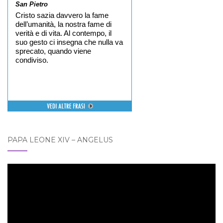
San Pietro
Cristo sazia davvero la fame
dell’umanità, la nostra fame di
verità e di vita. Al contempo, il
suo gesto ci insegna che nulla va
sprecato, quando viene
condiviso.
PAPA LEONE XIV – ANGELUS
Video
Player