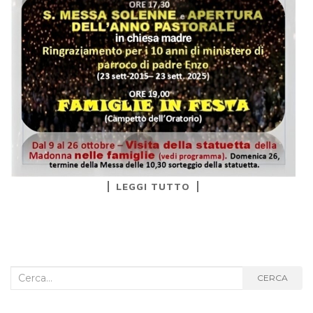
LEGGI TUTTO
Cerca
CERCA
nel